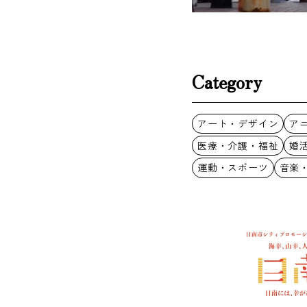
Category
アート・デザイン
ア
医療・介護・福祉
婚
運動・スポーツ
音楽