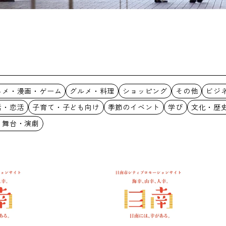
ニメ・漫画・ゲーム
グルメ・料理
ショッピング
その他
ビジ
活・恋活
子育て・子ども向け
季節のイベント
学び
文化・歴
・舞台・演劇