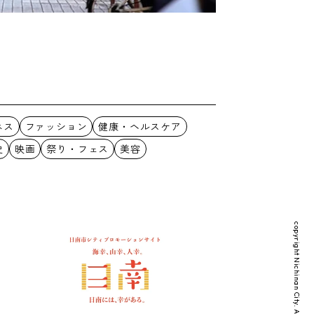
ネス
ファッション
健康・ヘルスケア
史
映画
祭り・フェス
美容
copyright Nichinan City. All Rights Reserved.