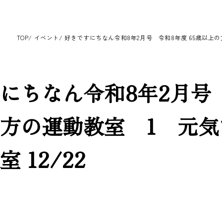
TOP
イベント
好きですにちなん令和8年2月号 令和8年度 65歳以上の方
にちなん令和8年2月号 
方の運動教室 1 元気
 12/22