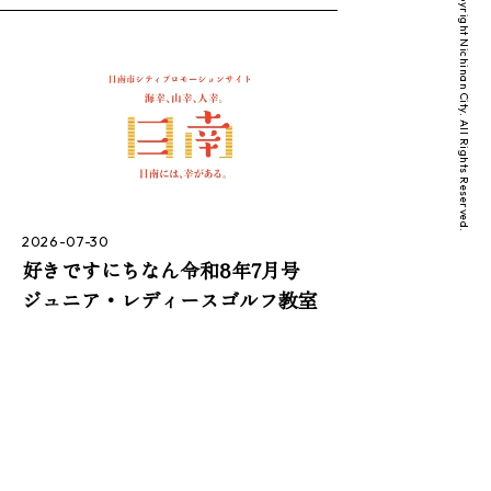
copyright Nichinan City. All Rights Reserved.
2026-07-30
好きですにちなん令和8年7月号
ジュニア・レディースゴルフ教室