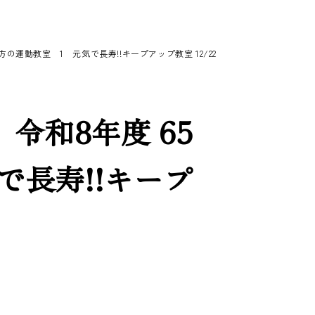
の運動教室 1 元気で長寿!!キープアップ教室 12/22
令和8年度 65
で長寿!!キープ