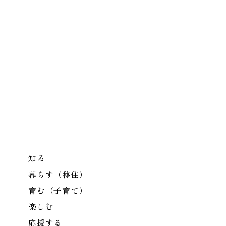
知る
暮らす（移住）
育む（子育て）
楽しむ
応援する