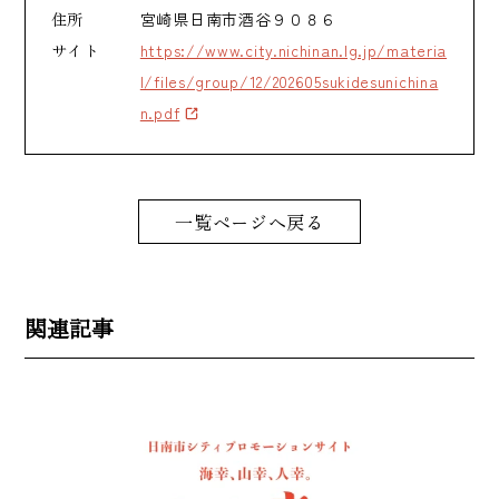
住所
宮崎県日南市酒谷９０８６
サイト
https://www.city.nichinan.lg.jp/materia
l/files/group/12/202605sukidesunichina
n.pdf
一覧ページへ戻る
関連記事