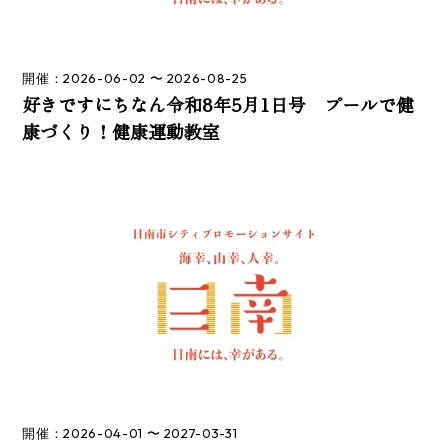
開催：2026-06-02 〜 2026-08-25
好きですにちなん令和8年5月1日号 プールで健
康づくり！健康運動教室
開催：2026-04-01 〜 2027-03-31