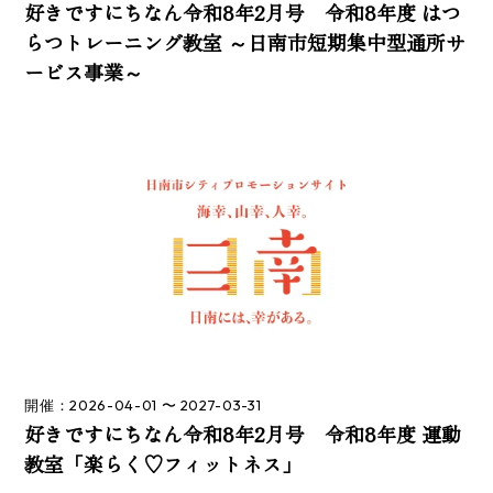
好きですにちなん令和8年2月号 令和8年度 はつ
らつトレーニング教室 ～日南市短期集中型通所サ
ービス事業～
開催：2026-04-01 〜 2027-03-31
好きですにちなん令和8年2月号 令和8年度 運動
教室「楽らく♡フィットネス」