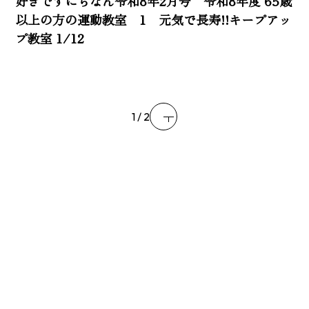
好きですにちなん令和8年2月号 令和8年度 65歳
以上の方の運動教室 1 元気で長寿!!キープアッ
プ教室 1/12
1 / 2