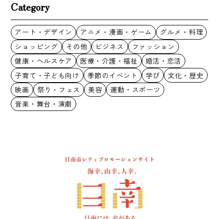
Category
アート・デザイン
アニメ・漫画・ゲーム
グルメ・料理
ショッピング
その他
ビジネス
ファッション
健康・ヘルスケア
医療・介護・福祉
婚活・恋活
子育て・子ども向け
季節のイベント
学び
文化・歴史
映画
祭り・フェス
美容
運動・スポーツ
音楽・舞台・演劇