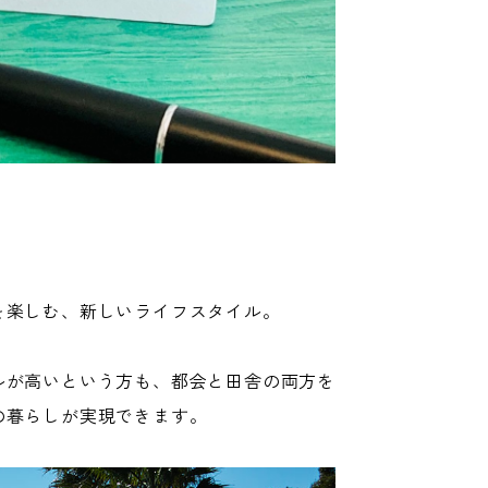
を
楽しむ、新しいライフスタイル。
ル
が高いという方も、都会と田舎の両方を
の暮らしが実現できます。