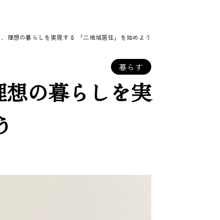
、理想の暮らしを実現する​ 「二地域居住」を始めよう​
暮らす
理想の暮らしを実
​