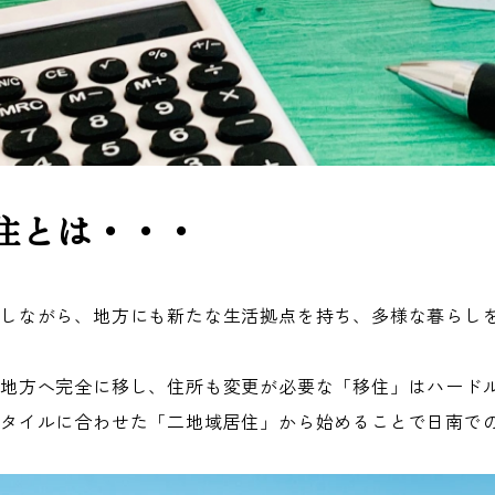
住とは・・・
残しながら、地方にも新たな生活拠点を持ち、多様な暮らし
ら地方へ完全に移し、住所も変更が必要な「移住」はハード
タイルに合わせた「二
地域居住」から始めることで日南で