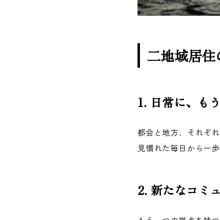
二地域居住
1. 日常に、
都会と地方、それぞ
見慣れた毎日から一
2. 新たなコミ
もう一つの拠点を持