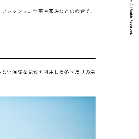
copyright Nichinan City. All Rights Reserved.
リ
フレッシュ。仕事や家族などの都合で、
ら
ない温暖な気候を利用した冬季だけの滞