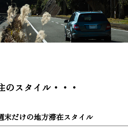
住のスタイル・・・
週末だけの地方滞在スタイル