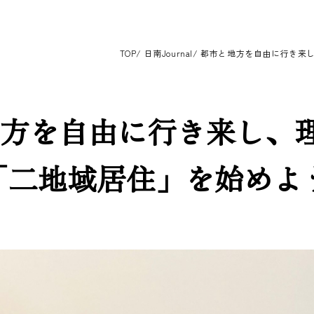
TOP
日南Journal
都市と地方を自由に行き来し
方を自由に行き来し、
 「二地域居住」を始めよう