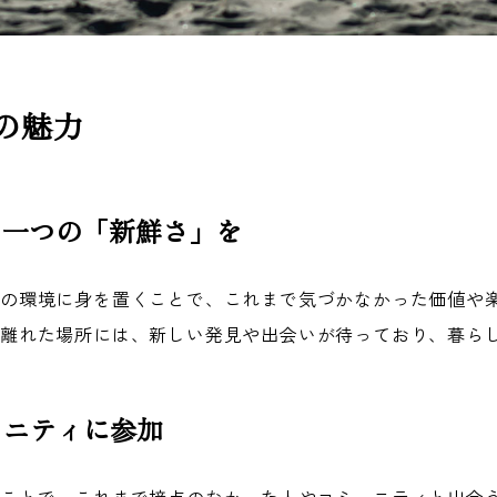
の魅力
もう一つの「新鮮さ」を
れの環境に身を置くことで、これまで気づかなかった価値や
歩離れた場所には、新しい発見や出会いが待っており、暮ら
ュニティに参加
つことで、これまで接点のなかった人やコミュニティと出会