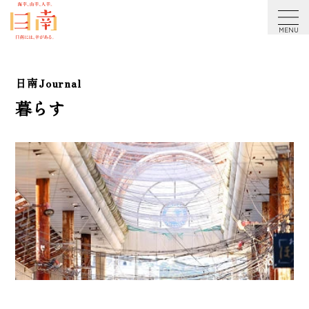
アクセシビリティ方針
日南Journal
暮らす