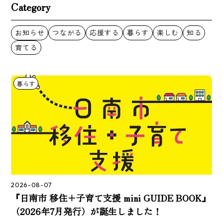
Category
お知らせ
つながる
応援する
暮らす
楽しむ
知る
育てる
暮らす
2026-08-07
『日南市 移住＋子育て支援 mini GUIDE BOOK』
（2026年7月発行）が誕生しました！